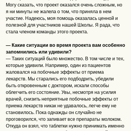
Могу сказать, что проект оказался очень сложным, но
я ни минуты не жалела о том, что приняла в нем
участие. Надеюсь, моя помощь оказалась ценной и
полезной для участников нашей Школы. Я рада, что
стала членом команды этого проекта.
— Какие ситуации во время проекта вам особенно
запомнились или удивили?
— Таких ситуаций было множество. В том числе и тех,
которые удивили. Например, один из пациентов
жаловался на побочные эффекты от приема
лекарств. Мы старались его подбодрить, убедили
быть откровенным с доктором, искали способы
облегчить его состояние. Увы, несмотря на усилия
врачей, снизить неприятные побочные эффекты от
приема лекарств никак не удавалось, легче ему не
становилось. Пока однажды он случайно не
проговорился, что запивает все препараты молоком.
Откуда он взял, что таблетки нужно принимать именно