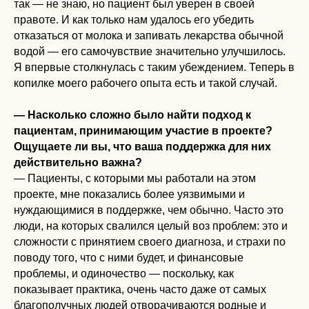
так — не знаю, но пациент был уверен в своей
правоте. И как только нам удалось его убедить
отказаться от молока и запивать лекарства обычной
водой — его самочувствие значительно улучшилось.
Я впервые столкнулась с таким убеждением. Теперь в
копилке моего рабочего опыта есть и такой случай.
— Насколько сложно было найти подход к
пациентам, принимающим участие в проекте?
Ощущаете ли вы, что ваша поддержка для них
действительно важна?
— Пациенты, с которыми мы работали на этом
проекте, мне показались более уязвимыми и
нуждающимися в поддержке, чем обычно. Часто это
люди, на которых свалился целый воз проблем: это и
сложности с принятием своего диагноза, и страхи по
поводу того, что с ними будет, и финансовые
проблемы, и одиночество — поскольку, как
показывает практика, очень часто даже от самых
благополучных людей отворачиваются родные и