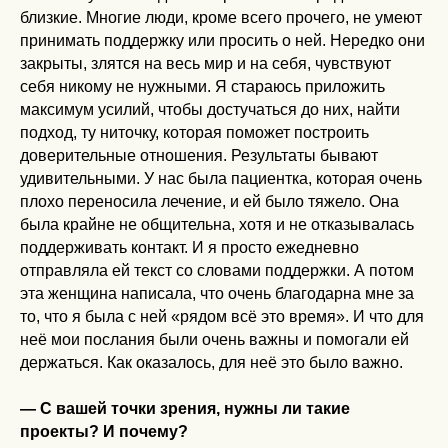
близкие. Многие люди, кроме всего прочего, не умеют
принимать поддержку или просить о ней. Нередко они
закрыты, злятся на весь мир и на себя, чувствуют
себя никому не нужными. Я стараюсь приложить
максимум усилий, чтобы достучаться до них, найти
подход, ту ниточку, которая поможет построить
доверительные отношения. Результаты бывают
удивительными. У нас была пациентка, которая очень
плохо переносила лечение, и ей было тяжело. Она
была крайне не общительна, хотя и не отказывалась
поддерживать контакт. И я просто ежедневно
отправляла ей текст со словами поддержки. А потом
эта женщина написала, что очень благодарна мне за
то, что я была с ней «рядом всё это время». И что для
неё мои послания были очень важны и помогали ей
держаться. Как оказалось, для неё это было важно.
— С вашей точки зрения, нужны ли такие
проекты? И почему?