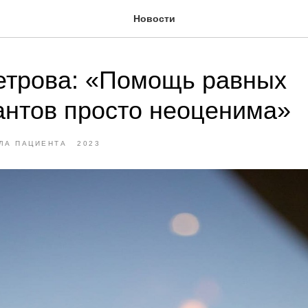
Новости
етрова: «Помощь равных
антов просто неоценима»
ЛА ПАЦИЕНТА
2023