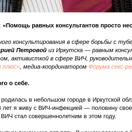
: «Помощь равных консультантов просто не
ного консультирования в сфере борьбы с туб
рией Петровой
из Иркутска — равным конс
м, активисткой в сфере ВИЧ, руководитель
и плюс»
, медиа-координатором
Форума секс-р
го о себе.
 родилась в небольшом городе в Иркутской обл
8 лет я живу с ВИЧ-инфекцией — половину сво
й ВИЧ стал совершеннолетним в этом году.