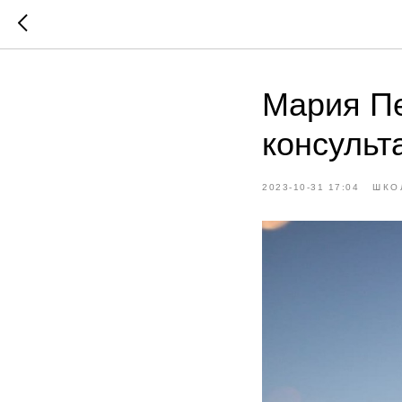
Мария П
консульт
2023-10-31 17:04
ШКО