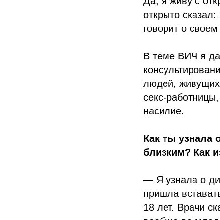
Да, я живу с от
открыто сказал:
говорит о своем
В теме ВИЧ я да
консультировани
людей, живущих 
секс-работницы,
насилие.
Как ты узнала 
близким? Как и
— Я узнала о ди
пришла вставать
18 лет. Врачи ск