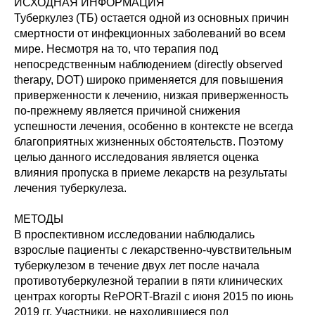
ИСХОДНАЯ ИНФОРМАЦИЯ
Туберкулез (ТБ) остается одной из основных причин
смертности от инфекционных заболеваний во всем
мире. Несмотря на то, что терапия под
непосредственным наблюдением (directly observed
therapy, DOT) широко применяется для повышения
приверженности к лечению, низкая приверженность
по-прежнему является причиной снижения
успешности лечения, особенно в контексте не всегда
благоприятных жизненных обстоятельств. Поэтому
целью данного исследования является оценка
влияния пропуска в приеме лекарств на результаты
лечения туберкулеза.
МЕТОДЫ
В проспективном исследовании наблюдались
взрослые пациенты с лекарственно-чувствительным
туберкулезом в течение двух лет после начала
противотуберкулезной терапии в пяти клинических
центрах когорты RePORT-Brazil с июня 2015 по июнь
2019 гг. Участники, не находившиеся под