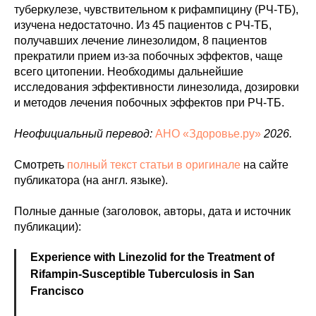
туберкулезе, чувствительном к рифампицину (РЧ-ТБ),
изучена недостаточно. Из 45 пациентов с РЧ-ТБ,
получавших лечение линезолидом, 8 пациентов
прекратили прием из-за побочных эффектов, чаще
всего цитопении. Необходимы дальнейшие
исследования эффективности линезолида, дозировки
и методов лечения побочных эффектов при РЧ-ТБ.
Неофициальный перевод:
АНО «Здоровье.ру»
2026.
Смотреть
полный текст статьи в оригинале
на сайте
публикатора (на англ. языке).
Полные данные (заголовок, авторы, дата и источник
публикации):
Experience with Linezolid for the Treatment of
Rifampin-Susceptible Tuberculosis in San
Francisco