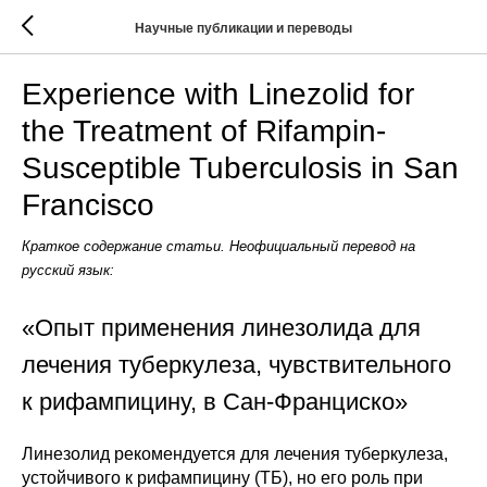
Научные публикации и переводы
Experience with Linezolid for
the Treatment of Rifampin-
Susceptible Tuberculosis in San
Francisco
Краткое содержание статьи. Неофициальный перевод на
русский язык:
«Опыт применения линезолида для
лечения туберкулеза, чувствительного
к рифампицину, в Сан-Франциско»
Линезолид рекомендуется для лечения туберкулеза,
устойчивого к рифампицину (ТБ), но его роль при