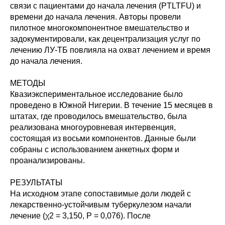
связи с пациентами до начала лечения (PTLTFU) и
времени до начала лечения. Авторы провели
пилотное многокомпонентное вмешательство и
задокументировали, как децентрализация услуг по
лечению ЛУ-ТБ повлияла на охват лечением и время
до начала лечения.
МЕТОДЫ
Квазиэкспериментальное исследование было
проведено в Южной Нигерии. В течение 15 месяцев в
штатах, где проводилось вмешательство, была
реализована многоуровневая интервенция,
состоящая из восьми компонентов. Данные были
собраны с использованием анкетных форм и
проанализированы.
РЕЗУЛЬТАТЫ
На исходном этапе сопоставимые доли людей с
лекарственно-устойчивым туберкулезом начали
лечение (χ2 = 3,150, P = 0,076). После