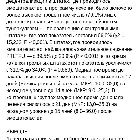
децентрализации в штатах, где проводилось
вмешательство, в программу лечения было включено
более высокое процентное число (79,1%) лиц с
диагностированным лекарственно-устойчивым
туберкулезом, — по сравнению с контрольными
штатами, где этот показатель составил 66,0% (χ2 =
15,232, P < 0,001). В штатах, где проводилось
вмешательство, наблюдалось значительное снижение
PTLTFU — с 39,5% до 20,9% (P < 0,001), в то время
как в контрольных штатах этот показатель увеличился
с 31,9% до 34,0% (P = 0,689). Медианное время до
начала лечения после вмешательства снизилось с 17
дней (межквартильный размах [МКР]: 10,0–32,0) на
исходном уровне до 14 дней (МКР: 9,0–25,2). В
контрольных группах медианное время до начала
лечения снизилось с 21 дня (МКР: 13,0–35,3) на
исходном уровне до 15 дней (8,0–36,0) после
вмешательства.
ВЫВОДЫ
Децентрализация услуг по борьбе с лекарственно-