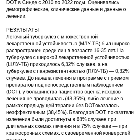
DOT в Синде с 2010 по 2022 годы. Оценивались
демографические, клинические данные и данные о
лечении.
РЕЗУЛЬТАТЫ
Легочный туберкулез с множественной
лекарственной устойчивостью (МЛУ-ТБ) был широко
распространен среди лиц в возрасте 16-35 лет. На
туберкулез с широкой лекарственной устойчивостью
(ШЛУ-ТБ) приходилось 6,32% случаев, а на
туберкулез с панрезистентностью (ПЛУ-ТБ) — 0,32%
случаев. До начала лечения в программе с приемом
препаратов под непосредственным наблюдением
(DOT), у большинства пациентов оценка исходов
лечения не проводилась (48,35%), либо лечение в
рамках предыдущей терапии без DOTоказалось
неэффективным (38,45%). Благодаря DOT, показатели
излечения были достигнуты в 68% случаев при
длительных схемах лечения и в 75% случаев — при
краткосрочных схемах, с своевременной конверсией
мокроты.