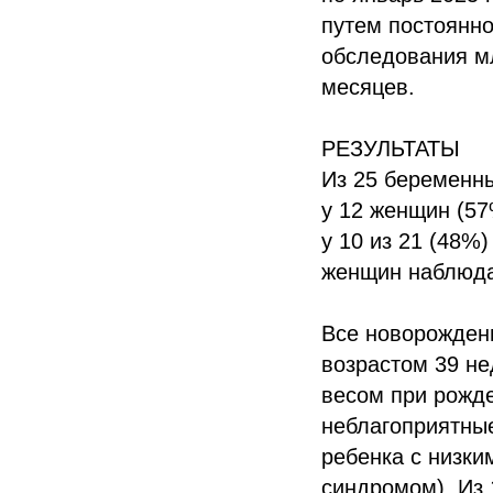
путем постоянно
обследования мл
месяцев.
РЕЗУЛЬТАТЫ
Из 25 беременн
у 12 женщин (5
у 10 из 21 (48%
женщин наблюда
Все новорожден
возрастом 39 не
весом при рожде
неблагоприятны
ребенка с низки
синдромом). Из 