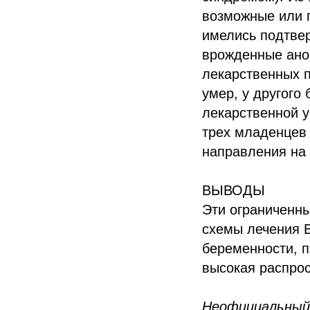
возможные или 
имелись подтве
врожденные ано
лекарственных 
умер, у другого
лекарственной у
трех младенцев 
направления на 
ВЫВОДЫ
Эти ограниченны
схемы лечения 
беременности, 
высокая распро
Неофициальный