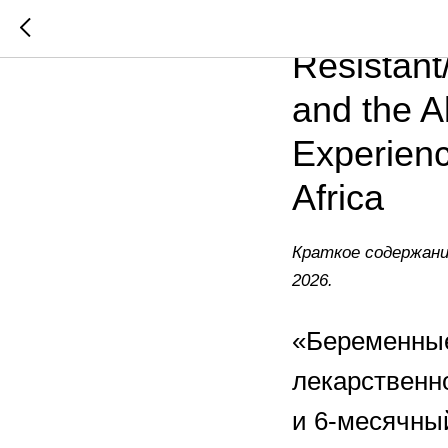
Pregnant
Resistant
and the A
Experienc
Africa
Краткое содержани
2026.
«Беременные
лекарственн
и 6-месячны