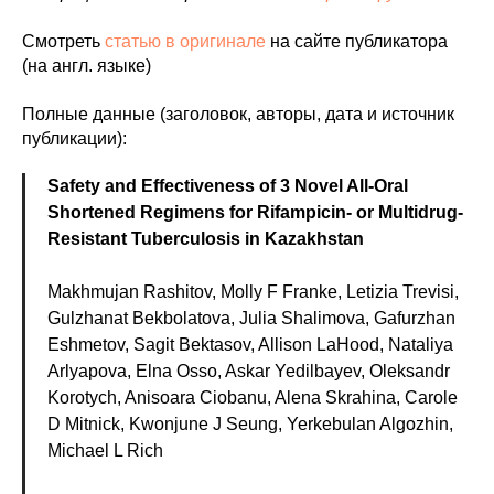
Смотреть
статью в оригинале
на сайте публикатора
(на англ. языке)
Полные данные (заголовок, авторы, дата и источник
публикации):
Safety and Effectiveness of 3 Novel All-Oral
Shortened Regimens for Rifampicin- or Multidrug-
Resistant Tuberculosis in Kazakhstan
Makhmujan Rashitov, Molly F Franke, Letizia Trevisi,
Gulzhanat Bekbolatova, Julia Shalimova, Gafurzhan
Eshmetov, Sagit Bektasov, Allison LaHood, Nataliya
Arlyapova, Elna Osso, Askar Yedilbayev, Oleksandr
Korotych, Anisoara Ciobanu, Alena Skrahina, Carole
D Mitnick, Kwonjune J Seung, Yerkebulan Algozhin,
Michael L Rich