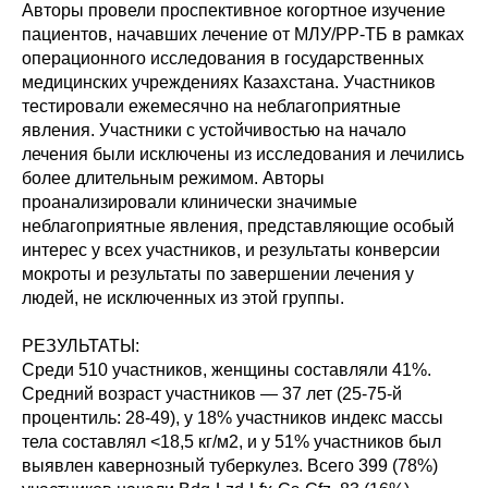
Авторы провели проспективное когортное изучение
пациентов, начавших лечение от МЛУ/РР-ТБ в рамках
операционного исследования в государственных
медицинских учреждениях Казахстана. Участников
тестировали ежемесячно на неблагоприятные
явления. Участники с устойчивостью на начало
лечения были исключены из исследования и лечились
более длительным режимом. Авторы
проанализировали клинически значимые
неблагоприятные явления, представляющие особый
интерес у всех участников, и результаты конверсии
мокроты и результаты по завершении лечения у
людей, не исключенных из этой группы.
РЕЗУЛЬТАТЫ:
Среди 510 участников, женщины составляли 41%.
Средний возраст участников — 37 лет (25-75-й
процентиль: 28-49), у 18% участников индекс массы
тела составлял <18,5 кг/м2, и у 51% участников был
выявлен кавернозный туберкулез. Всего 399 (78%)