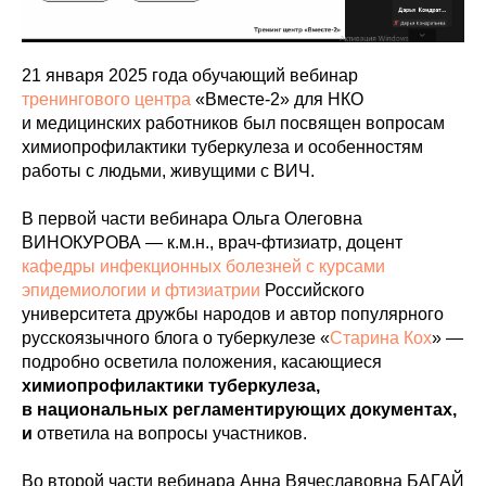
21 января 2025 года обучающий вебинар
тренингового центра
«Вместе-2» для НКО
и медицинских работников был посвящен вопросам
химиопрофилактики туберкулеза и особенностям
работы с людьми, живущими с ВИЧ.
В первой части вебинара Ольга Олеговна
ВИНОКУРОВА — к.м.н., врач-фтизиатр, доцент
кафедры инфекционных болезней с курсами
эпидемиологии и фтизиатрии
Российского
университета дружбы народов и автор популярного
русскоязычного блога о туберкулезе «
Старина Кох
» —
подробно осветила положения, касающиеся
химиопрофилактики туберкулеза,
в национальных регламентирующих документах,
и
ответила на вопросы участников.
Во второй части вебинара
Анна Вячеславовна БАГАЙ