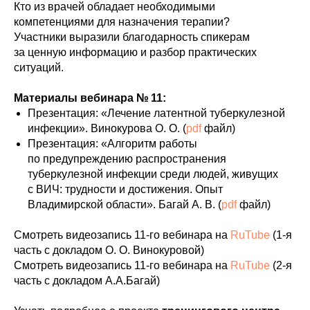
Кто из врачей обладает необходимыми
компетенциями для назначения терапии?
Участники выразили благодарность спикерам
за ценную информацию и разбор практических
ситуаций.
Материалы вебинара № 11:
Презентация: «Лечение латентной туберкулезной
инфекции». Винокурова О. О. (
pdf
файл)
Презентация: «Алгоритм работы
по предупреждению распространения
туберкулезной инфекции среди людей, живущих
с ВИЧ: трудности и достижения. Опыт
Владимирской области». Багай А. В. (
pdf
файл)
Смотреть видеозапись 11-го вебинара на
RuTube
(1-я
часть с докладом О. О. Винокуровой)
Смотреть видеозапись 11-го вебинара на
RuTube
(2-я
часть с докладом А.А.Багай)