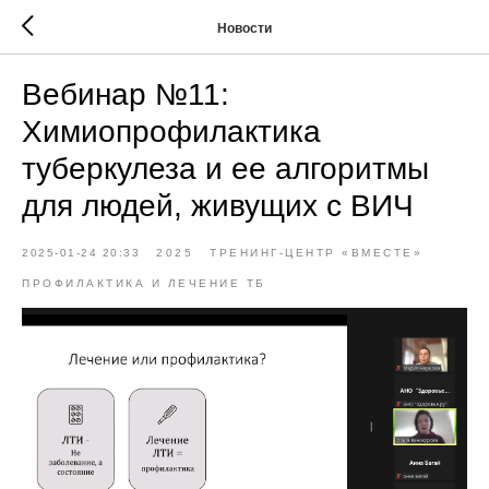
Новости
Вебинар №11:
Химиопрофилактика
туберкулеза и ее алгоритмы
для людей, живущих с ВИЧ
2025-01-24 20:33
2025
ТРЕНИНГ-ЦЕНТР «ВМЕСТЕ»
ПРОФИЛАКТИКА И ЛЕЧЕНИЕ ТБ