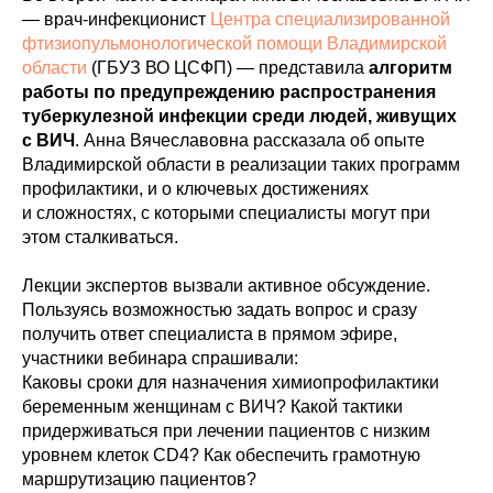
— врач-инфекционист
Центра специализированной
фтизиопульмонологической помощи Владимирской
области
(ГБУЗ ВО ЦСФП) — представила
алгоритм
работы по предупреждению распространения
туберкулезной инфекции среди людей, живущих
с ВИЧ
. Анна Вячеславовна рассказала об опыте
Владимирской области в реализации таких программ
профилактики, и о ключевых достижениях
и сложностях, с которыми специалисты могут при
этом сталкиваться.
Лекции экспертов вызвали активное обсуждение.
Пользуясь возможностью задать вопрос и сразу
получить ответ специалиста в прямом эфире,
участники вебинара спрашивали:
Каковы сроки для назначения химиопрофилактики
беременным женщинам с ВИЧ? Какой тактики
придерживаться при лечении пациентов с низким
уровнем клеток CD4? Как обеспечить грамотную
маршрутизацию пациентов?