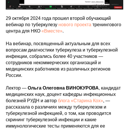
29 октября 2024 года прошел второй обучающий
вебинар по туберкулезу
нового проекта
тренингового
центра для НКО
«Вместе»
.
На вебинар, посвященный актуальным для всех
вопросам диагностики туберкулеза и туберкулезной
инфекции, собрались более 40 участников —
сотрудников некоммерческих организаций и
медицинских работников из различных регионов
России.
Лектор —
Ольга Олеговна ВИНОКУРОВА
, кандидат
медицинских наук, доцент кафедры инфекционных
болезней РУДН и автор
блога «Старина Кох»
, —
рассказала о различиях между туберкулезом и
туберкулезной инфекцией, о том, как проводится
скрининг туберкулезной инфекции и какие
иммунологические тесты применяются для ее